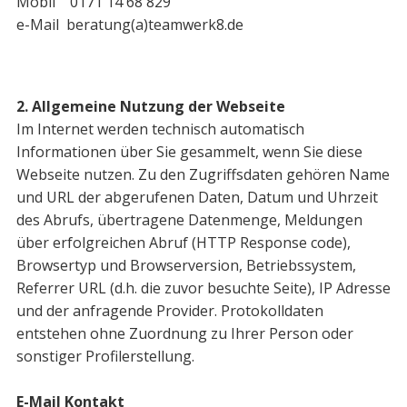
Mobil 0171 14 68 829
e-Mail beratung(a)teamwerk8.de
2. Allgemeine Nutzung der Webseite
Im Internet werden technisch automatisch
Informationen über Sie gesammelt, wenn Sie diese
Webseite nutzen. Zu den Zugriffsdaten gehören Name
und URL der abgerufenen Daten, Datum und Uhrzeit
des Abrufs, übertragene Datenmenge, Meldungen
über erfolgreichen Abruf (HTTP Response code),
Browsertyp und Browserversion, Betriebssystem,
Referrer URL (d.h. die zuvor besuchte Seite), IP­ Adresse
und der anfragende Provider. Protokolldaten
entstehen ohne Zuordnung zu Ihrer Person oder
sonstiger Profilerstellung.
E-Mail Kontakt