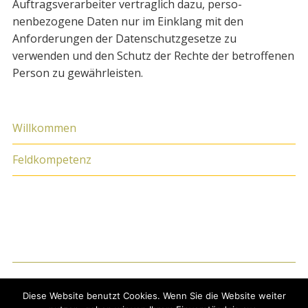
Auftragsverarbeiter vertraglich dazu, perso­
nenbezogene Daten nur im Einklang mit den
Anforderungen der Datenschutzgesetze zu
verwenden und den Schutz der Rechte der betroffenen
Person zu gewährleis­ten.
Willkommen
Feldkompetenz
Impressum
DSGVO
Copyright
Design
Diese Website benutzt Cookies. Wenn Sie die Website weiter