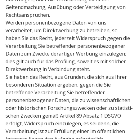
Geltendma­chung, Ausübung oder Verteidigung von
Rechtsansprüchen.
Werden personenbezogene Daten von uns
verarbeitet, um Direktwerbung zu be­treiben, so
haben Sie das Recht, jederzeit Widerspruch gegen die
Verarbeitung Sie betreffender personenbezogener
Daten zum Zwecke derartiger Werbung einzule­gen;
dies gilt auch für das Profiling, soweit es mit solcher
Direktwerbung in Verbin­dung steht.
Sie haben das Recht, aus Gründen, die sich aus Ihrer
besonderen Situation ergeben, gegen die Sie
betreffende Verarbeitung Sie betreffender
personenbezogener Daten, die zu wissenschaftlichen
oder historischen Forschungszwecken oder zu statisti­
schen Zwecken gemäß Artikel 89 Absatz 1 DSGVO
erfolgt, Widerspruch einzulegen, es sei denn, die
Verarbeitung ist zur Erfüllung einer im öffentlichen
Interesse liegen­ den Aufgabe erforderlich.